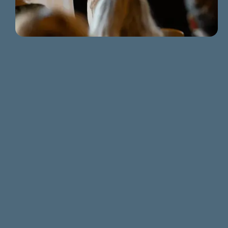
Name
Email