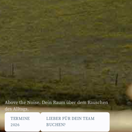
Above the Noise. Dein Raum über dem Rauschen
des Alltags.
TERMINE
LIEBER FÜR DEIN TEAM
2026
BUCHEN?