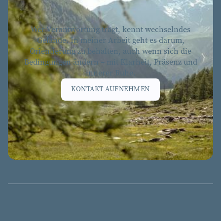
Wer Verantwortung trägt, kennt wechselndes
Gelände. In meiner Arbeit geht es darum,
Orientierung zu behalten, auch wenn sich die
Bedingungen ändern – mit Klarheit, Präsenz und
innerer Ruhe.
KONTAKT AUFNEHMEN