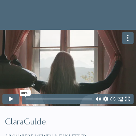
ClaraGulde
.